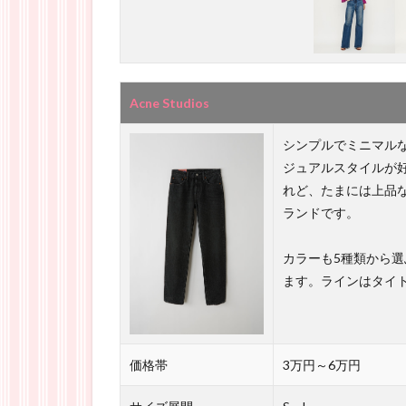
Acne Studios
シンプルでミニマル
ジュアルスタイルが
れど、たまには上品
ランドです。
カラーも5種類から
ます。ラインはタイ
価格帯
3万円～6万円