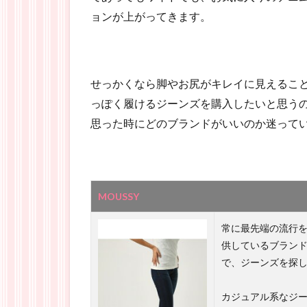
ョンが上がってきます。
せっかくなら脚やお尻がキレイに見えるこ
っぽく履けるジーンズを購入したいと思う
思った時にどのブランドがいいのか迷って
MOUSSY
常に最先端の流行
供しているブラン
で、ジーンズを探
カジュアル系なジ