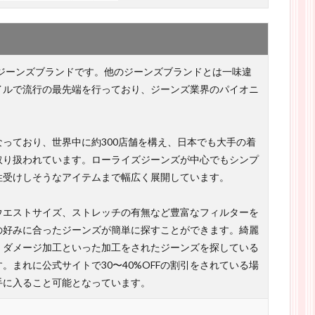
たジーンズブランドです。他のジーンズブランドとは一味違
イルで流行の最先端を行っており、ジーンズ業界のパイオニ
っており、世界中に約300店舗を構え、日本でも大手の着
取り扱われています。ローライズジーンズが中心でもシンプ
性受けしそうなアイテムまで幅広く展開しています。
ウエストサイズ、ストレッチの有無など豊富なフィルターを
の好みに合ったジーンズが簡単に探すことができます。綺麗
、ダメージ加工といった加工をされたジーンズを探している
。まれに公式サイトで30〜40%OFFの割引をされている場
手に入ること可能となっています。