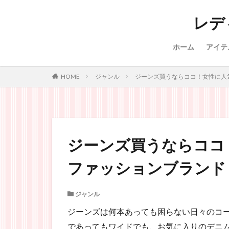
レデ
ホーム
アイテ
HOME
ジャンル
ジーンズ買うならココ！女性に人
ジーンズ買うならココ
ファッションブランド
ジャンル
ジーンズは何本あっても困らない日々のコ
であってもワイドでも、お気に入りのデニ