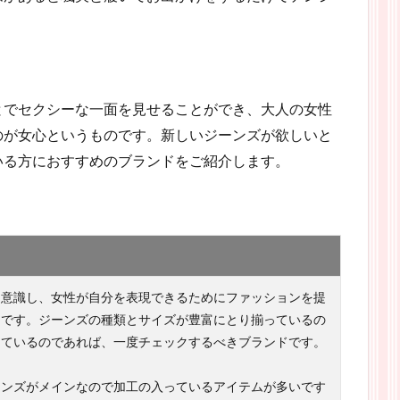
とでセクシーな一面を見せることができ、大人の女性
のが女心というものです。新しいジーンズが欲しいと
いる方におすすめのブランドをご紹介します。
を意識し、女性が自分を表現できるためにファッションを提
ドです。ジーンズの種類とサイズが豊富にとり揃っているの
しているのであれば、一度チェックするべきブランドです。
ーンズがメインなので加工の入っているアイテムが多いです