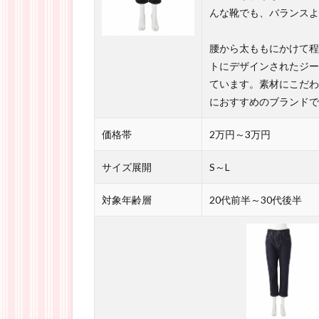
んな靴でも、バランスよ
腰から太ももにかけて程
トにデザインされたジー
ています。素材にこだわ
におすすめのブランドで
価格帯
2万円～3万円
サイズ展開
S～L
対象年齢層
20代前半～30代後半