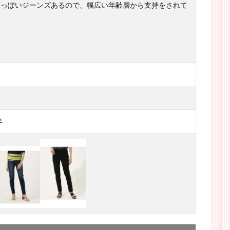
人っぽいジーンズあるので、幅広い年齢層から支持をされて
半