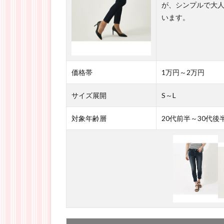
が、シンプルで大
います。
価格帯
1万円～2万円
サイズ展開
S～L
対象年齢層
20代前半～30代後