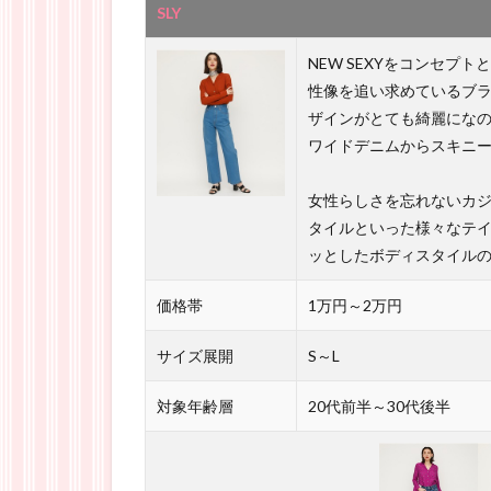
SLY
NEW SEXYをコンセ
性像を追い求めているブ
ザインがとても綺麗にな
ワイドデニムからスキニ
女性らしさを忘れないカ
タイルといった様々なテ
ッとしたボディスタイル
価格帯
1万円～2万円
サイズ展開
S～L
対象年齢層
20代前半～30代後半