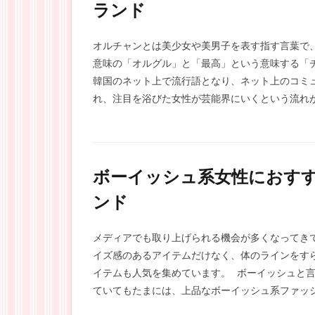
ランド
オルチャンとは美少女や美男子を表す指す言葉で
意味の「オルグル」と「最高」という意味する「チ
韓国のネット上で流行語となり、ネット上のコミ
れ、注目を浴びた女性が芸能界にいくという流れが増
ボーイッシュ系女性におす
ンド
メディアでも取り上げられる機会が多くなってき
イズ感のあるアイテムだけなく、体のラインをす
イテムも人気を集めています。 ボーイッシュと
ていてもたまには、上品なボーイッシュ系ファッシ