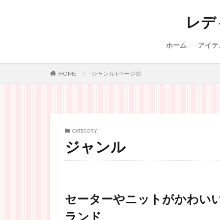
レデ
ホーム
アイテ
HOME
ジャンル (ページ3)
CATEGORY
ジャンル
セーターやニットがかわい
ランド