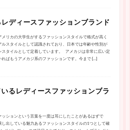
るレディースファッションブランド
アメリカの大学生がするファッションスタイルで格式が高く
アルスタイルとして認識されており、日本では年齢や性別が
ンスタイルとして定着しています。 アメカジは非常に広い定
ればもうアメカジ系のファッションです。今まで […]
ているレディースファッションブラ
ァッションという言葉を一度は耳にしたことがあるはずで
醸し出している魅力あるファッションスタイルの1つとして確