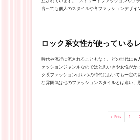
立されています。 ストリートファッションやブ
言っても個人のスタイルや各ファッションデザイン
ロック系女性が使っている
時代や流行に流されることもなく、どの世代にも
ァッションジャンルなのではと思いきや女性がか
ク系ファッションはいつの時代においても一定の
な雰囲気は他のファッションスタイルとは違い、思
Prev
1