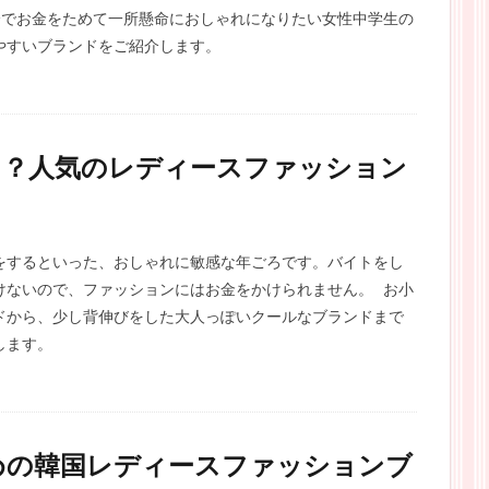
分でお金をためて一所懸命におしゃれになりたい女性中学生の
やすいブランドをご紹介します。
る？人気のレディースファッション
をするといった、おしゃれに敏感な年ごろです。バイトをし
けないので、ファッションにはお金をかけられません。 お小
ドから、少し背伸びをした大人っぽいクールなブランドまで
します。
めの韓国レディースファッションブ