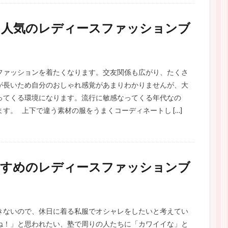
！人気のレディースファッションブ
ファッションを着たくなります。交友関係も広がり、たくさ
が長いため自分のおしゃれ感覚があまりわかりませんが、大
ってくる環境になります。流行に敏感なってくる年代なの
す。 上下で違う素材の服をうまくコーディネートし […]
すすめのレディースファッションブ
きないので、休日に着る私服でオシャレをしたいと考えてい
ね！」と思われたい、塾で周りの人たちに「カワイイな」と