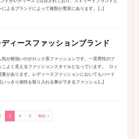
ランドがレディースで注目されており、ストリートブランドと
によるブランドによって種類が豊富にあります。 […]
レディースファッションブランド
人気が根強いのがロック系ファッションです。一見男性のフ
っこよく見えるファッションスタイルとなっています。 ロッ
需要があります。レディースファッションにおいてもハード
いっきり個性を取り入れる事ができるファッショ […]
2
3
4
5
Next