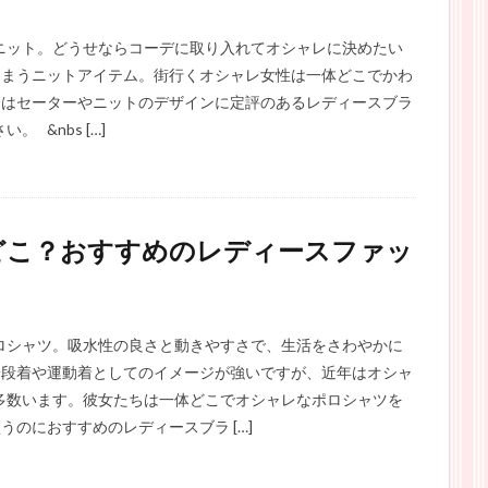
ニット。どうせならコーデに取り入れてオシャレに決めたい
しまうニットアイテム。街行くオシャレ女性は一体どこでかわ
回はセーターやニットのデザインに定評のあるレディースブラ
&nbs […]
どこ？おすすめのレディースファッ
ロシャツ。吸水性の良さと動きやすさで、生活をさわやかに
普段着や運動着としてのイメージが強いですが、近年はオシャ
多数います。彼女たちは一体どこでオシャレなポロシャツを
のにおすすめのレディースブラ […]