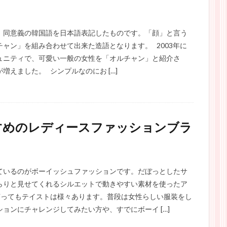
、同意義の韓国語を日本語表記したものです。「顔」と言う
ャン」を組み合わせて出来た造語となります。 2003年に
ュニティで、可愛い一般の女性を「オルチャン」と紹介さ
えました。 シンプルなのにお […]
すめのレディースファッションブラ
ているのがボーイッシュファッションです。だぼっとしたサ
らりと見せてくれるシルエットで動きやすい素材を使ったア
言ってもテイストは様々あります。普段は女性らしい服装をし
ョンにチャレンジしてみたい方や、すでにボーイ […]