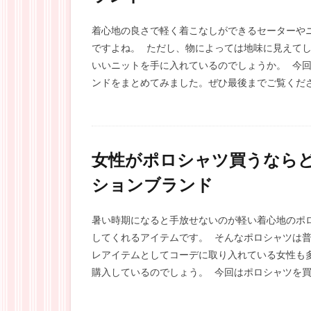
着心地の良さで軽く着こなしができるセーターや
ですよね。 ただし、物によっては地味に見えて
いいニットを手に入れているのでしょうか。 今
ンドをまとめてみました。ぜひ最後までご覧ください。 
女性がポロシャツ買うなら
ションブランド
暑い時期になると手放せないのが軽い着心地のポ
してくれるアイテムです。 そんなポロシャツは
レアイテムとしてコーデに取り入れている女性も
購入しているのでしょう。 今回はポロシャツを買う